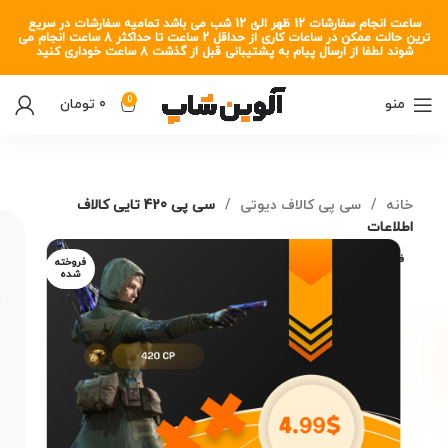
ساعت انجام سفارشات 12 ظهر الئ 12 شب می باشد تمامیه سفارشات در سریع
ترین حالت ممکن در ساعات کاری از حداقل 2 ساعت تا حداکثر 8 ساعت انجام می
شوند لطفا از ارسال پیام به پشتیبانی قبل از گذشت 8 ساعت خوداری کنید
0
منو
0
تومان
خانه
سی پی کالاف دیوتی
سی پی 420 تایی کالاف
اطلاعات
فروخته
فروخته
شده
شده