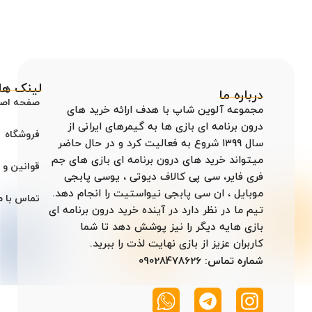
لینک ها
درباره ما
صفحه اص
مجموعه آلوین شاپ با هدف ارائه خرید های
درون برنامه ای بازی ها به گیمرهای ایرانی از
فروشگاه
سال ۱۳۹۹ شروع به فعالیت کرد و در حال حاضر
میتواند خرید های درون برنامه ای بازی های جم
قوانین و 
فری فایر، سی پی کالاف دیوتی ، یوسی پابجی
موبایل ، ان سی پابجی نیواستیت را انجام دهد.
تماس با م
تیم ما در نظر دارد در آینده خرید درون برنامه ای
بازی هایه دیگر را نیز پوشش دهد تا شما
کاربران عزیز از بازی نهایت لذت را ببرید.
شماره تماس: 09028478626