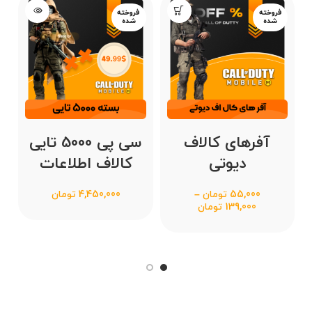
فروخته
فروخته
شده
شده
آفرهای کالاف
سی پی 5000 تایی
دیوتی
کالاف اطلاعات
55,000
تومان
–
4,450,000
تومان
139,000
تومان