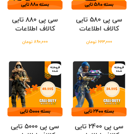
سی پی 580 تایی
سی پی 880 تایی
کالاف اطلاعات
کالاف اطلاعات
623,000
تومان
890,000
تومان
فروخته
فروخته
شده
شده
سی پی 2400 تایی
سی پی 5000 تایی