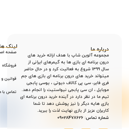
لینک ها
درباره ما
صفحه اص
مجموعه آلوین شاپ با هدف ارائه خرید های
درون برنامه ای بازی ها به گیمرهای ایرانی از
فروشگاه
سال ۱۳۹۹ شروع به فعالیت کرد و در حال حاضر
میتواند خرید های درون برنامه ای بازی های جم
قوانین و 
فری فایر، سی پی کالاف دیوتی ، یوسی پابجی
موبایل ، ان سی پابجی نیواستیت را انجام دهد.
تماس با م
تیم ما در نظر دارد در آینده خرید درون برنامه ای
بازی هایه دیگر را نیز پوشش دهد تا شما
کاربران عزیز از بازی نهایت لذت را ببرید.
شماره تماس: 09028478626