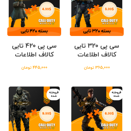
سی پی 320 تایی
سی پی 420 تایی
کالاف اطلاعات
کالاف اطلاعات
365,000
تومان
445,000
تومان
فروخته
فروخته
شده
شده