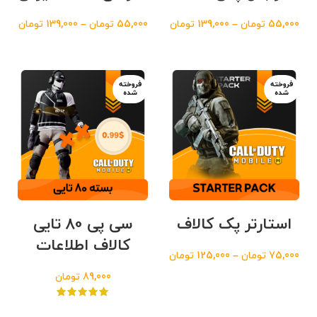
55,000
تومان
–
139,000
تومان
55,000
تومان
–
139,000
تومان
فروخته
فروخته
شده
شده
استارتر پک کالاف
سی پی 80 تایی
کالاف اطلاعات
75,000
تومان
–
125,000
تومان
89,000
تومان