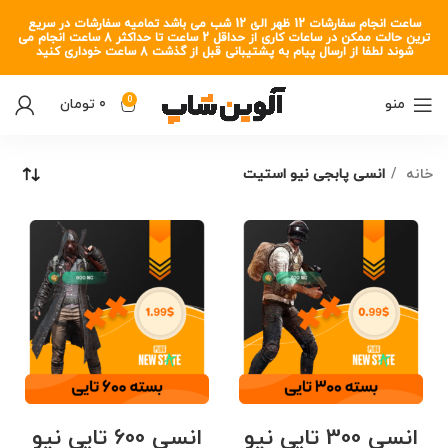
ساعت انجام سفارشات 12 ظهر الئ 12 شب می باشد تمامیه سفارشات در سریع
ترین حالت ممکن در ساعات کاری از حداقل 2 ساعت تا حداکثر 8 ساعت انجام می
شوند لطفا از ارسال پیام به پشتیبانی قبل از گذشت 8 ساعت خوداری کنید
0
منو
0
تومان
خانه
انسی پابجی نیو استیت
انسی 300 تایی نیو
انسی 600 تایی نیو