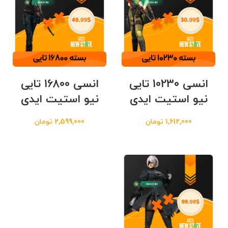
انسی 10230 تایی
انسی 16800 تایی
نیو استیت ایدی
نیو استیت ایدی
1,612,000
تومان
2,599,000
تومان