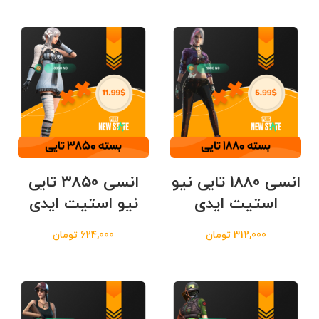
انسی 1880 تایی نیو
انسی 3850 تایی
استیت ایدی
نیو استیت ایدی
312,000
تومان
624,000
تومان