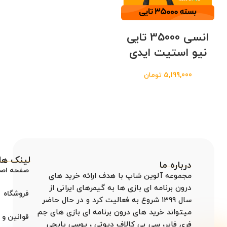
انسی 35000 تایی
نیو استیت ایدی
5,199,000
تومان
لینک ها
درباره ما
صفحه اص
مجموعه آلوین شاپ با هدف ارائه خرید های
درون برنامه ای بازی ها به گیمرهای ایرانی از
فروشگاه
سال ۱۳۹۹ شروع به فعالیت کرد و در حال حاضر
میتواند خرید های درون برنامه ای بازی های جم
قوانین و 
فری فایر، سی پی کالاف دیوتی ، یوسی پابجی